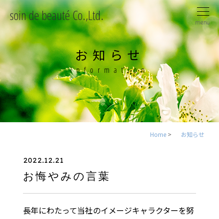
soin de beauté Co.,Ltd.
menu
お知らせ
information
Home
>
お知らせ
2022.12.21
お悔やみの言葉
長年にわたって当社のイメージキャラクターを努